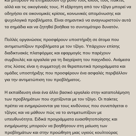
αλλά και τις οικογένειές τους. Η εξάρτηση από τον τζόγο μπορεί να
οδηγήσει σε οικονομικές κρίσεις, κοινωνικές απομόνωσης και
ψυχολογικά προβλήματα. Είναι σημαντικό να αναγνωριστούν αυτά
τα σημάδια και να ζητηθεί βοήθεια το συντομότερο δυνατόν.
Πολλές οργανώσεις προσφέρουν υποστήριξη σε άτομα που
αντιμετωπίζουν προβλήματα με τον τζόγο. Υπάρχουν επίσης
διαδικτυακές πλατφόρμες και εφαρμογές που παρέχουν
συμβουλές και εργαλεία για τη διαχείριση του παιχνιδιού. Ανάμεσα
στις λύσεις είναι η συμμετοχή σε θεραπευτικά προγράμματα και
ομάδες υποστήριξης που προσφέρουν ένα ασφαλές περιβάλλον
για την αντιμετώπιση του προβλήματος.
Η εκπαίδευση είναι ένα άλλο βασικό εργαλείο στην καταπολέμηση
των προβλημάτων που σχετίζονται με τον τζόγο. Οι παίκτες
πρέπει να ενημερώνονται για τους κινδύνους που συνεπάγεται ο
τζόγος και να μάθουν πώς να το αντιμετωπίζουν με
υπευθυνότητα. Ειδικά προγράμματα ευαισθητοποίησης και
ενημέρωσης μπορούν να βοηθήσουν στη μείωση των
προβλημάτων και στην προώθηση μιας υγιούς κουλτούρας