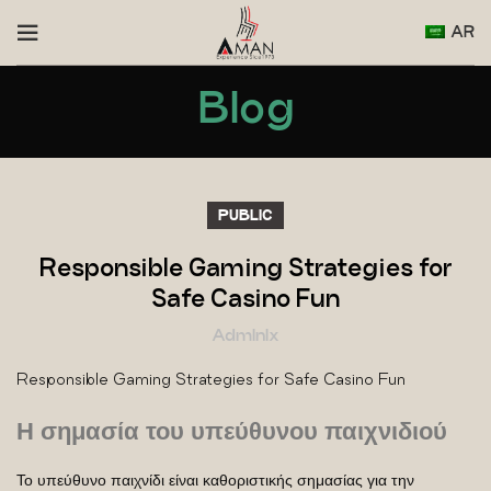
AR
Blog
PUBLIC
Responsible Gaming Strategies for
Safe Casino Fun
Admlnlx
Responsible Gaming Strategies for Safe Casino Fun
Η σημασία του υπεύθυνου παιχνιδιού
Το υπεύθυνο παιχνίδι είναι καθοριστικής σημασίας για την