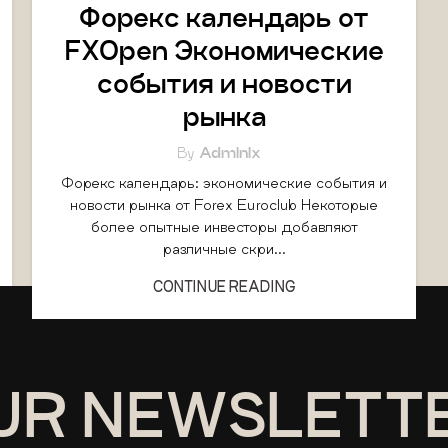
Форекс календарь от
FXOpen Экономические
события и новости
рынка
By
Admlnlx
Форекс календарь: экономические события и
новости рынка от Forex Euroclub Некоторые
более опытные инвесторы добавляют
различные скри...
CONTINUE READING
OUR NEWSLETT