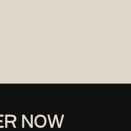
ER NOW