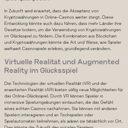
In Zukunft wird erwartet, dass die Akzeptanz von
Kryptowährungen in Online-Casinos weiter steigt. Diese
Entwicklung könnte auch dazu führen, dass mehr Länder ihre
Gesetze lockern, um die Verwendung von Kryptowährungen
im Glücksspiel zu fördern. Die Kombination aus Blockchain
und Kryptowährungen könnte die Art und Weise, wie Spieler
weltweit Casinospiele erleben, grundlegend verändern.
Virtuelle Realität und Augmented
Reality im Glücksspiel
Die Technologien der virtuellen Realität (VR) und der
erweiterten Realität (AR) bieten völlig neue Möglichkeiten für
das Online-Glücksspiel. Durch VR können Spieler in
immersive Spielumgebungen eintauchen, die das Gefühl
eines echten Casinos nachahmen. Sie können mit anderen
Spielern interagieren und an Tischspielen oder
Spielautomaten teilnehmen, als wären sie tatsächlich vor Ort.
Dies könnte die Zukunft des sozialen Spielens