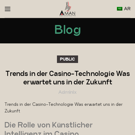
AR
Blog
PUBLIC
Trends in der Casino-Technologie Was
erwartet uns in der Zukunft
Admlnlx
Trends in der Casino-Technologie Was erwartet uns in der
Zukunft
Die Rolle von Künstlicher
Intelligenz im Casino