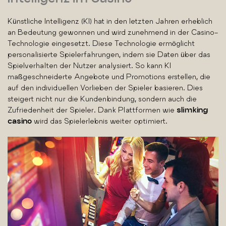
Künstliche Intelligenz (KI) hat in den letzten Jahren erheblich
an Bedeutung gewonnen und wird zunehmend in der Casino-
Technologie eingesetzt. Diese Technologie ermöglicht
personalisierte Spielerfahrungen, indem sie Daten über das
Spielverhalten der Nutzer analysiert. So kann KI
maßgeschneiderte Angebote und Promotions erstellen, die
auf den individuellen Vorlieben der Spieler basieren. Dies
steigert nicht nur die Kundenbindung, sondern auch die
Zufriedenheit der Spieler. Dank Plattformen wie
slimking
casino
wird das Spielerlebnis weiter optimiert.