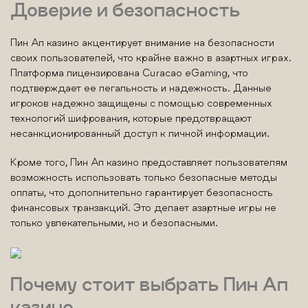
Доверие и безопасность
Пин Ап казино акцентирует внимание на безопасности
своих пользователей, что крайне важно в азартных играх.
Платформа лицензирована Curacao eGaming, что
подтверждает ее легальность и надежность. Данные
игроков надежно защищены с помощью современных
технологий шифрования, которые предотвращают
несанкционированный доступ к личной информации.
Кроме того, Пин Ап казино предоставляет пользователям
возможность использовать только безопасные методы
оплаты, что дополнительно гарантирует безопасность
финансовых транзакций. Это делает азартные игры не
только увлекательными, но и безопасными.
Почему стоит выбрать Пин Ап
казино