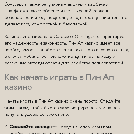
бонусам, а также регулярным акциям и кэшбэкам.
Платформа также обеспечивает высокий уровень
безопасности и круглосуточную поддержку клиентов, что
делает игру комфортной и безопасной.
Казино лицензировано Curacao eGaming, что гарантирует
его надежность и законность. Пин Ап казино имеет всё
необходимое для обеспечения приятного игрового опыта,
включая мобильное приложение для игры на ходу и
различные методы оплаты для удобства пользователей.
Как начать играть в Пин Ап
казино
Начать играть в Пин Ап казино очень просто. Следуйте
этим шагам, чтобы быстро зарегистрироваться и начать
получать удовольствие от игр.
Создайте аккаунт:
Перед началом игры вам
необходимо зарегистрироваться на платформе и