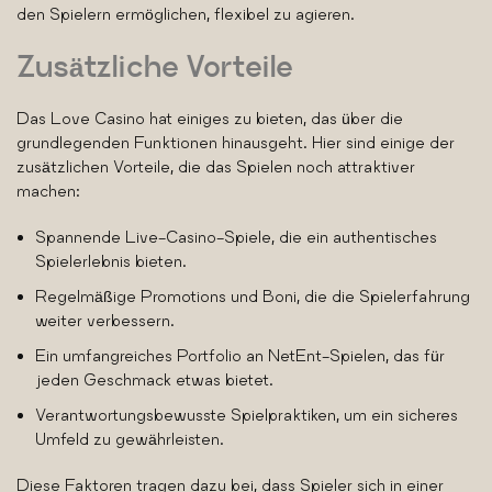
den Spielern ermöglichen, flexibel zu agieren.
Zusätzliche Vorteile
Das Love Casino hat einiges zu bieten, das über die
grundlegenden Funktionen hinausgeht. Hier sind einige der
zusätzlichen Vorteile, die das Spielen noch attraktiver
machen:
Spannende Live-Casino-Spiele, die ein authentisches
Spielerlebnis bieten.
Regelmäßige Promotions und Boni, die die Spielerfahrung
weiter verbessern.
Ein umfangreiches Portfolio an NetEnt-Spielen, das für
jeden Geschmack etwas bietet.
Verantwortungsbewusste Spielpraktiken, um ein sicheres
Umfeld zu gewährleisten.
Diese Faktoren tragen dazu bei, dass Spieler sich in einer