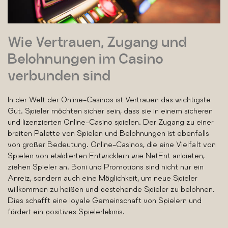
Wie Vertrauen, Zugang und
Belohnungen im Casino
verbunden sind
In der Welt der Online-Casinos ist Vertrauen das wichtigste
Gut. Spieler möchten sicher sein, dass sie in einem sicheren
und lizenzierten Online-Casino spielen. Der Zugang zu einer
breiten Palette von Spielen und Belohnungen ist ebenfalls
von großer Bedeutung. Online-Casinos, die eine Vielfalt von
Spielen von etablierten Entwicklern wie NetEnt anbieten,
ziehen Spieler an. Boni und Promotions sind nicht nur ein
Anreiz, sondern auch eine Möglichkeit, um neue Spieler
willkommen zu heißen und bestehende Spieler zu belohnen.
Dies schafft eine loyale Gemeinschaft von Spielern und
fördert ein positives Spielerlebnis.