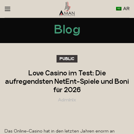
AR
Blog
PUBLIC
Love Casino im Test: Die
aufregendsten NetEnt-Spiele und Boni
für 2026
Admlnlx
Das Online-Casino hat in den letzten Jahren enorm an