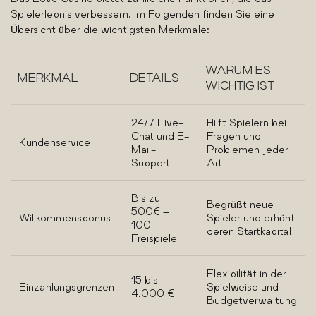
Spielerlebnis verbessern. Im Folgenden finden Sie eine
Übersicht über die wichtigsten Merkmale:
WARUM ES
MERKMAL
DETAILS
WICHTIG IST
24/7 Live-
Hilft Spielern bei
Chat und E-
Fragen und
Kundenservice
Mail-
Problemen jeder
Support
Art
Bis zu
Begrüßt neue
500€ +
Willkommensbonus
Spieler und erhöht
100
deren Startkapital
Freispiele
Flexibilität in der
15 bis
Einzahlungsgrenzen
Spielweise und
4.000 €
Budgetverwaltung