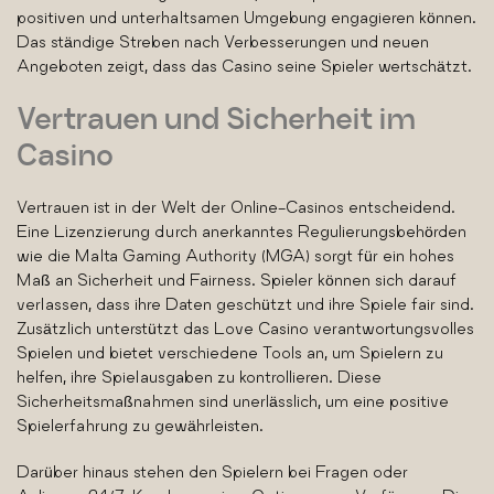
positiven und unterhaltsamen Umgebung engagieren können.
Das ständige Streben nach Verbesserungen und neuen
Angeboten zeigt, dass das Casino seine Spieler wertschätzt.
Vertrauen und Sicherheit im
Casino
Vertrauen ist in der Welt der Online-Casinos entscheidend.
Eine Lizenzierung durch anerkanntes Regulierungsbehörden
wie die Malta Gaming Authority (MGA) sorgt für ein hohes
Maß an Sicherheit und Fairness. Spieler können sich darauf
verlassen, dass ihre Daten geschützt und ihre Spiele fair sind.
Zusätzlich unterstützt das Love Casino verantwortungsvolles
Spielen und bietet verschiedene Tools an, um Spielern zu
helfen, ihre Spielausgaben zu kontrollieren. Diese
Sicherheitsmaßnahmen sind unerlässlich, um eine positive
Spielerfahrung zu gewährleisten.
Darüber hinaus stehen den Spielern bei Fragen oder