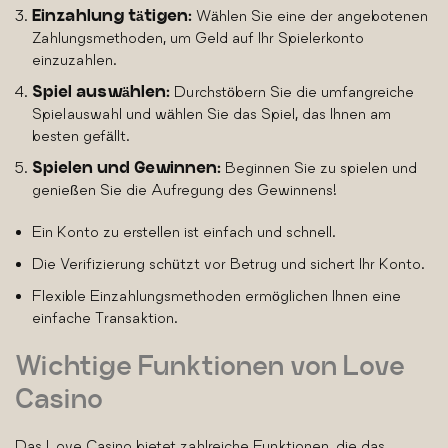
Einzahlung tätigen:
Wählen Sie eine der angebotenen
Zahlungsmethoden, um Geld auf Ihr Spielerkonto
einzuzahlen.
Spiel auswählen:
Durchstöbern Sie die umfangreiche
Spielauswahl und wählen Sie das Spiel, das Ihnen am
besten gefällt.
Spielen und Gewinnen:
Beginnen Sie zu spielen und
genießen Sie die Aufregung des Gewinnens!
Ein Konto zu erstellen ist einfach und schnell.
Die Verifizierung schützt vor Betrug und sichert Ihr Konto.
Flexible Einzahlungsmethoden ermöglichen Ihnen eine
einfache Transaktion.
Wichtige Funktionen von Love
Casino
Das Love Casino bietet zahlreiche Funktionen, die das