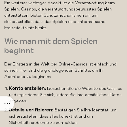
Ein weiterer wichtiger Aspekt ist die Verantwortung beim
Spielen. Casinos, die verantwortungsbewusstes Spielen
unterstützen, bieten Schutzmechanismen an, um
sicherzustellen, dass das Spielen eine unterhaltsame
Freizeitaktivität bleibt.
Wie man mit dem Spielen
beginnt
Der Einstieg in die Welt der Online-Casinos ist einfach und
schnell. Hier sind die grundlegenden Schritte, um Ihr
Abenteuer zu beginnen:
Konto erstellen:
Besuchen Sie die Website des Casinos
und registrieren Sie sich, indem Sie Ihre persönlichen Daten
angeben.
Details verifizieren:
Bestätigen Sie Ihre Identität, um
sicherzustellen, dass alles korrekt ist und um
Sicherheitsprobleme zu vermeiden.