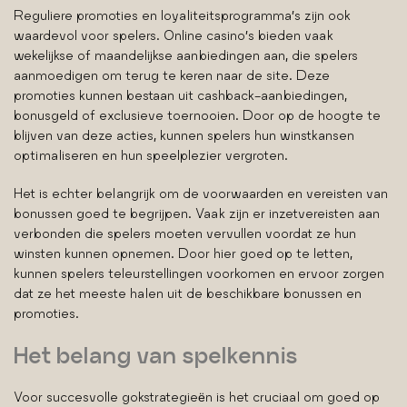
Reguliere promoties en loyaliteitsprogramma’s zijn ook
waardevol voor spelers. Online casino’s bieden vaak
wekelijkse of maandelijkse aanbiedingen aan, die spelers
aanmoedigen om terug te keren naar de site. Deze
promoties kunnen bestaan uit cashback-aanbiedingen,
bonusgeld of exclusieve toernooien. Door op de hoogte te
blijven van deze acties, kunnen spelers hun winstkansen
optimaliseren en hun speelplezier vergroten.
Het is echter belangrijk om de voorwaarden en vereisten van
bonussen goed te begrijpen. Vaak zijn er inzetvereisten aan
verbonden die spelers moeten vervullen voordat ze hun
winsten kunnen opnemen. Door hier goed op te letten,
kunnen spelers teleurstellingen voorkomen en ervoor zorgen
dat ze het meeste halen uit de beschikbare bonussen en
promoties.
Het belang van spelkennis
Voor succesvolle gokstrategieën is het cruciaal om goed op