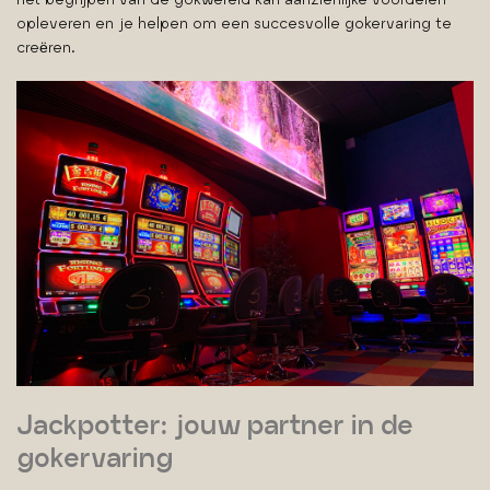
opleveren en je helpen om een succesvolle gokervaring te
creëren.
Jackpotter: jouw partner in de
gokervaring