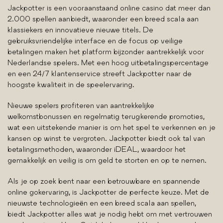
Jackpotter is een vooraanstaand online casino dat meer dan
2.000 spellen aanbiedt, waaronder een breed scala aan
klassiekers en innovatieve nieuwe titels. De
gebruiksvriendelijke interface en de focus op veilige
betalingen maken het platform bijzonder aantrekkelijk voor
Nederlandse spelers. Met een hoog uitbetalingspercentage
en een 24/7 klantenservice streeft Jackpotter naar de
hoogste kwaliteit in de speelervaring.
Nieuwe spelers profiteren van aantrekkelijke
welkomstbonussen en regelmatig terugkerende promoties,
wat een uitstekende manier is om het spel te verkennen en je
kansen op winst te vergroten. Jackpotter biedt ook tal van
betalingsmethoden, waaronder iDEAL, waardoor het
gemakkelijk en veilig is om geld te storten en op te nemen.
Als je op zoek bent naar een betrouwbare en spannende
online gokervaring, is Jackpotter de perfecte keuze. Met de
nieuwste technologieën en een breed scala aan spellen,
biedt Jackpotter alles wat je nodig hebt om met vertrouwen