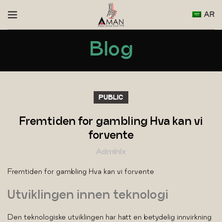
AR
Blog
PUBLIC
Fremtiden for gambling Hva kan vi
forvente
Admlnlx
Fremtiden for gambling Hva kan vi forvente
Utviklingen innen teknologi
Den teknologiske utviklingen har hatt en betydelig innvirkning