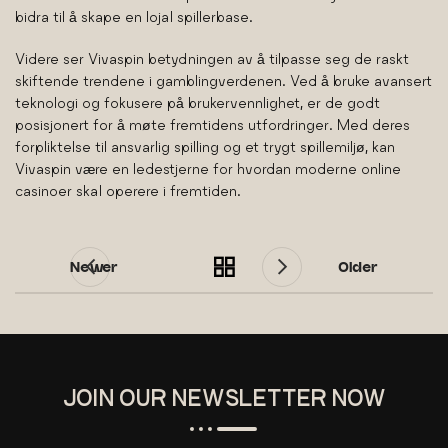
bidra til å skape en lojal spillerbase.
Videre ser Vivaspin betydningen av å tilpasse seg de raskt
skiftende trendene i gamblingverdenen. Ved å bruke avansert
teknologi og fokusere på brukervennlighet, er de godt
posisjonert for å møte fremtidens utfordringer. Med deres
forpliktelse til ansvarlig spilling og et trygt spillemiljø, kan
Vivaspin være en ledestjerne for hvordan moderne online
casinoer skal operere i fremtiden.
Newer
Older
JOIN OUR NEWSLETTER NOW