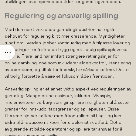
utviklingen lover spennende tider for gamblingverdenen.
Regulering og ansvarlig spilling
Med den raskt voksende gamblingindustrien har også
behovet for regulering blitt mer presserende. Myndigheter
rundt om i verden jobber kontinuerlig med å tilpasse lover og
reguleringer for å sikre en trygg og rettferdig spillopplevelse
for alle. Flere land har innført strengere retningslinjer for
online gambling, noe som inkluderer alderskontroll, lisensiering
av operatører, og tiltak for å beskytte sårbare spillere. Dette
vil trolig fortsette å være et fokusområde i fremtiden.
Ansvarlig spilling er et annet viktig aspekt ved reguleringen av
gambling. Mange online casinoer, inkludert Vivaspin,
implementerer verktøy som gir spillere muligheten til å sette
grenser for innskudd, tapsgrenser og spillepauser. Disse
tiltakene hjelper spillere med å kontrollere sitt spill og kan
bidra til å redusere risikoen for problematisk atferd. Det er
avgjørende at både operatører og spillere tar ansvar for å
skape et sunnere spillmiljø.