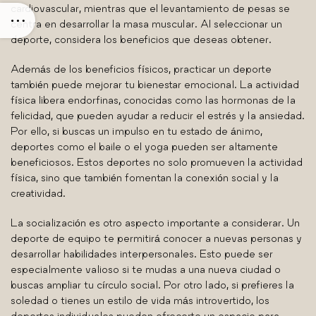
cardiovascular, mientras que el levantamiento de pesas se
centra en desarrollar la masa muscular. Al seleccionar un
deporte, considera los beneficios que deseas obtener.
Además de los beneficios físicos, practicar un deporte
también puede mejorar tu bienestar emocional. La actividad
física libera endorfinas, conocidas como las hormonas de la
felicidad, que pueden ayudar a reducir el estrés y la ansiedad.
Por ello, si buscas un impulso en tu estado de ánimo,
deportes como el baile o el yoga pueden ser altamente
beneficiosos. Estos deportes no solo promueven la actividad
física, sino que también fomentan la conexión social y la
creatividad.
La socialización es otro aspecto importante a considerar. Un
deporte de equipo te permitirá conocer a nuevas personas y
desarrollar habilidades interpersonales. Esto puede ser
especialmente valioso si te mudas a una nueva ciudad o
buscas ampliar tu círculo social. Por otro lado, si prefieres la
soledad o tienes un estilo de vida más introvertido, los
deportes individuales pueden ofrecerte un espacio para