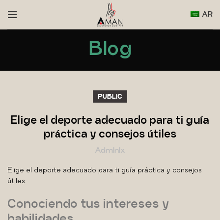
AR
Blog
PUBLIC
Elige el deporte adecuado para ti guía
práctica y consejos útiles
Admlnlx
Elige el deporte adecuado para ti guía práctica y consejos
útiles
Conociendo tus intereses y
habilidades