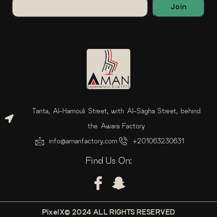
Tanta, Al-Hamouli Street, with Al-Sagha Street, behind
the Awara Factory
info@amanfactory.com
+201063230631
Find Us On:
PixelX© 2024 ALL RIGHTS RESERVED