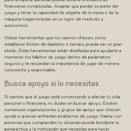
financieras complicadas. Aceptar que perder es parte del
juego y tener la capacidad de alejarte de la mesa o de la
máquina tragamonedas es un signo de madurez y
autocontrol.
Utilizar herramientas que los casinos ofrecen, como
establecer límites de depósito o tiempo, puede ser un gran
aliado. Estas herramientas están diseñadas para ayudarte a
mantener tus hábitos de juego dentro de parámetros
seguros y te recuerdan la importancia de jugar de manera
consciente y responsable.
Busca apoyo si lo necesitas
Si sientes que el juego está comenzando a afectar tu vida
personal o financiera, no dudes en buscar apoyo. Existen
numerosas organizaciones y grupos de apoyo que ofrecen
ayuda a quienes enfrentan problemas de juego. Hablar con
personas que comprenden tu situación puede brindarte la
perspectiva y la motivación que necesitas para hacer