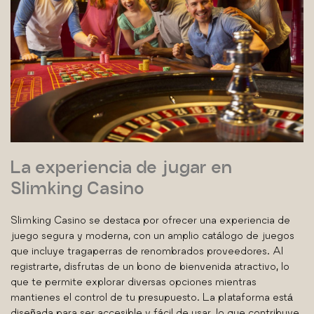
La experiencia de jugar en
Slimking Casino
Slimking Casino se destaca por ofrecer una experiencia de
juego segura y moderna, con un amplio catálogo de juegos
que incluye tragaperras de renombrados proveedores. Al
registrarte, disfrutas de un bono de bienvenida atractivo, lo
que te permite explorar diversas opciones mientras
mantienes el control de tu presupuesto. La plataforma está
diseñada para ser accesible y fácil de usar, lo que contribuye